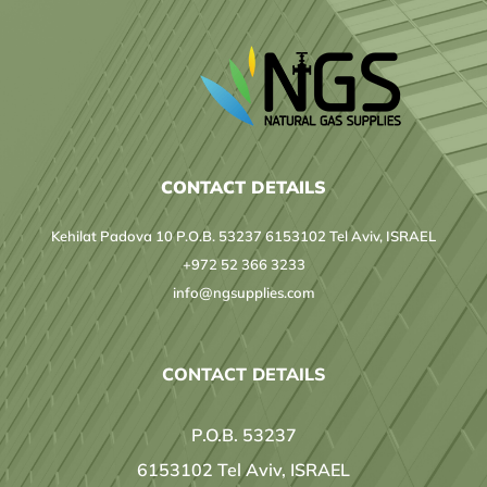
CONTACT DETAILS
Kehilat Padova 10 P.O.B. 53237 6153102 Tel Aviv, ISRAEL
+972 52 366 3233
info@ngsupplies.com
CONTACT DETAILS
P.O.B. 53237
6153102 Tel Aviv, ISRAEL